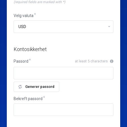
(required fields are marked with *)
Velg valuta
Kontosikkerhet
Passord
at least 5 characters
Generer passord
Bekreft passord