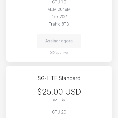
CPU 1C
MEM 2048M
Disk 20G
Traffic 8TB
Assinar agora
0 Disponível
SG-LITE Standard
$25.00 USD
por mês
CPU 2C