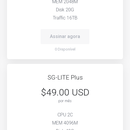
MEM 2048M
Disk 20G
Traffic 16TB
Assinar agora
0 Disponível
SG-LITE Plus
$49.00 USD
por mês
CPU 2C
MEM 4096M