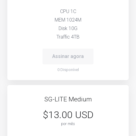
CPU 1C
MEM 1024M
Disk 10G
Traffic 4TB
Assinar agora
0 Disponível
SG-LITE Medium
$13.00 USD
por mês