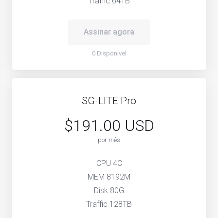
Traffic 64TB
Assinar agora
0 Disponível
SG-LITE Pro
$191.00 USD
por mês
CPU 4C
MEM 8192M
Disk 80G
Traffic 128TB