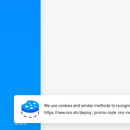
We use cookies and similar methods to recogni
https://new.nnc.sh/deploy , promo code: nnc-
Copyright © 2026 NNC. All Rights Reserved
Store