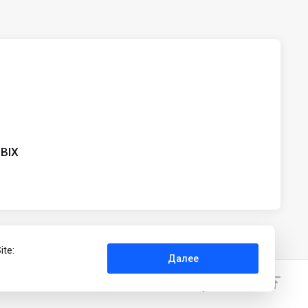
BBIX
ite:
Далее
Русский