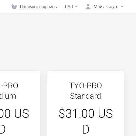
Просмотр корзины
USD
Мой аккаунт
-PRO
TYO-PRO
dium
Standard
00 US
$31.00 US
D
D