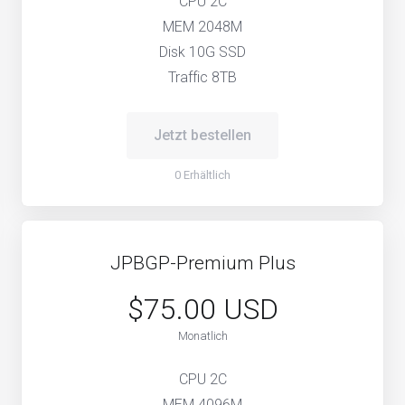
CPU 2C
MEM 2048M
Disk 10G SSD
Traffic 8TB
Jetzt bestellen
0 Erhältlich
JPBGP-Premium Plus
$75.00 USD
Monatlich
CPU 2C
MEM 4096M