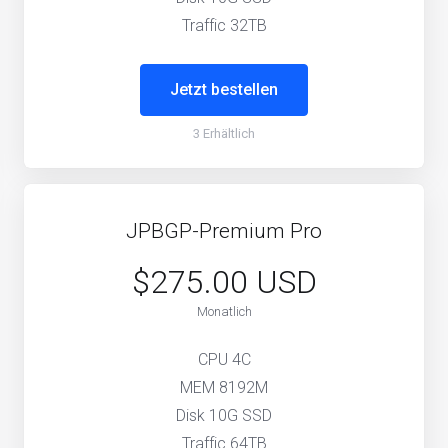
Traffic 32TB
Jetzt bestellen
3 Erhältlich
JPBGP-Premium Pro
$275.00 USD
Monatlich
CPU 4C
MEM 8192M
Disk 10G SSD
Traffic 64TB