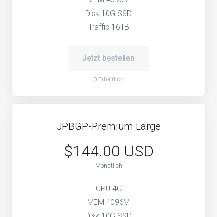
Disk 10G SSD
Traffic 16TB
Jetzt bestellen
0 Erhältlich
JPBGP-Premium Large
$144.00 USD
Monatlich
CPU 4C
MEM 4096M
Disk 10G SSD