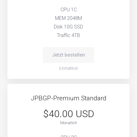
CPU 1C
MEM 2048M
Disk 10G SSD
Traffic 4TB
Jetzt bestellen
0 Erhältlich
JPBGP-Premium Standard
$40.00 USD
Monatlich