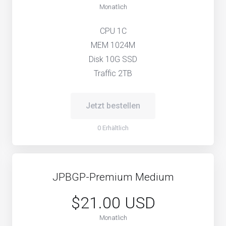
Monatlich
CPU 1C
MEM 1024M
Disk 10G SSD
Traffic 2TB
Jetzt bestellen
0 Erhältlich
JPBGP-Premium Medium
$21.00 USD
Monatlich